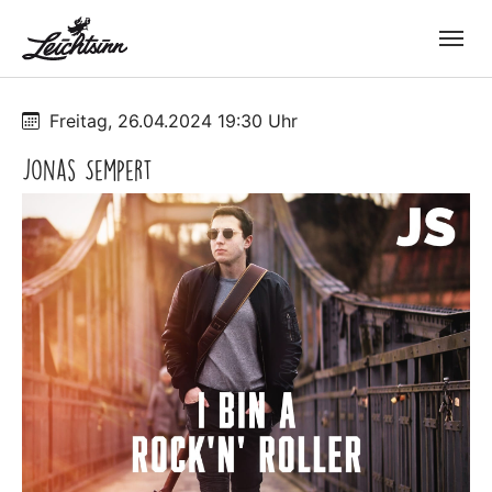
Skip to main navigation
Zum Hauptinhalt springen
Skip to page footer
Freitag, 26.04.2024 19:30 Uhr
Jonas Sempert