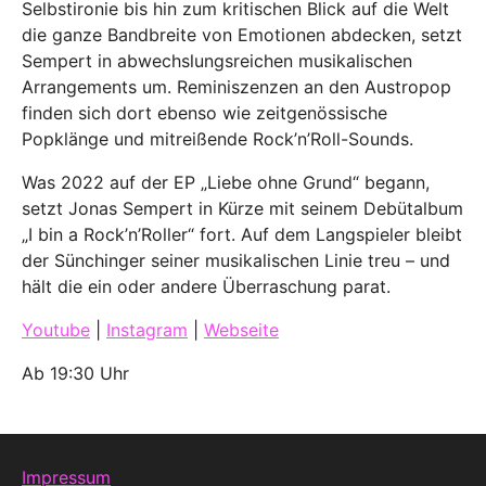
Selbstironie bis hin zum kritischen Blick auf die Welt
die ganze Bandbreite von Emotionen abdecken, setzt
Sempert in abwechslungsreichen musikalischen
Arrangements um. Reminiszenzen an den Austropop
finden sich dort ebenso wie zeitgenössische
Popklänge und mitreißende Rock’n’Roll-Sounds.
Was 2022 auf der EP „Liebe ohne Grund“ begann,
setzt Jonas Sempert in Kürze mit seinem Debütalbum
„I bin a Rock’n’Roller“ fort. Auf dem Langspieler bleibt
der Sünchinger seiner musikalischen Linie treu – und
hält die ein oder andere Überraschung parat.
Youtube
|
Instagram
|
Webseite
Ab 19:30 Uhr
Impressum