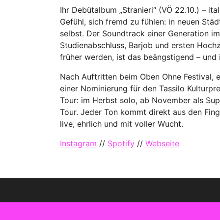
Ihr Debütalbum „Stranieri“ (VÖ 22.10.) – it
Gefühl, sich fremd zu fühlen: in neuen Städ
selbst. Der Soundtrack einer Generation 
Studienabschluss, Barjob und ersten Hoch
früher werden, ist das beängstigend – und i
Nach Auftritten beim Oben Ohne Festival,
einer Nominierung für den Tassilo Kulturpr
Tour: im Herbst solo, ab November als Su
Tour. Jeder Ton kommt direkt aus den Fin
live, ehrlich und mit voller Wucht.
Instagram
//
Spotify
//
Webseite