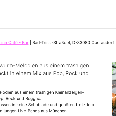
sinn Café - Bar
|
Bad-Trissl-Straße 4, D-83080 Oberaudorf
hrwurm-Melodien aus einem trashigen
ackt in einem Mix aus Pop, Rock und
lodien aus einem trashigen Kleinanzeigen-
op, Rock und Reggae.
 passen in keine Schublade und gehören trotzdem
en jungen Live-Bands aus München.