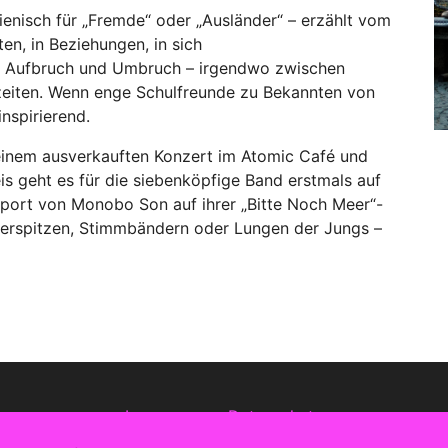
alienisch für „Fremde“ oder „Ausländer“ – erzählt vom
ten, in Beziehungen, in sich
im Aufbruch und Umbruch – irgendwo zwischen
zeiten. Wenn enge Schulfreunde zu Bekannten von
nspirierend.
 einem ausverkauften Konzert im Atomic Café und
eis geht es für die siebenköpfige Band erstmals auf
pport von Monobo Son auf ihrer „Bitte Noch Meer“-
gerspitzen, Stimmbändern oder Lungen der Jungs –
Impressum
Datenschutz